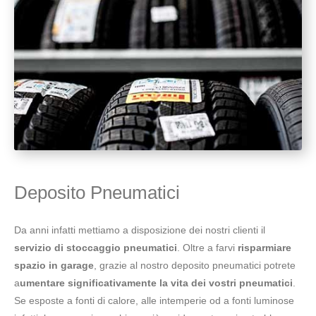
Deposito Pneumatici
Da anni infatti mettiamo a disposizione dei nostri clienti il
servizio di stoccaggio pneumatici
. Oltre a farvi
risparmiare
spazio in garage
, grazie al nostro deposito pneumatici potrete
a
umentare significativamente la vita dei vostri pneumatici
.
Se esposte a fonti di calore, alle intemperie od a fonti luminose