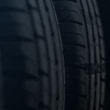
temperatura e umidità controllata dei vostri pneumatici pensato
e realizzato esclusivamente per voi.
DOVE TROVARCI
CHIAMACI