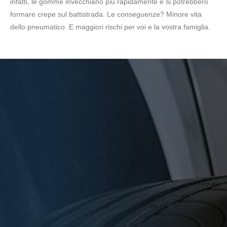
infatti, le gomme invecchiano più rapidamente e si potrebbero
formare crepe sul battistrada. Le conseguenze? Minore vita
dello pneumatico. E maggiori rischi per voi e la vostra famiglia.