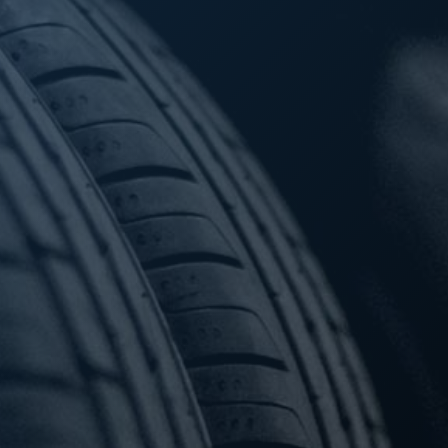
Deposito Pneumatici
Il
deposito pneumatici
è un servizio di stoccaggio a